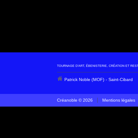
TOURNAGE D’ART, ÉBENISTERIE, CRÉATION ET RES
Patrick Noble (MOF) - Saint-Cibard
Créanoble © 2026
Mentions légales