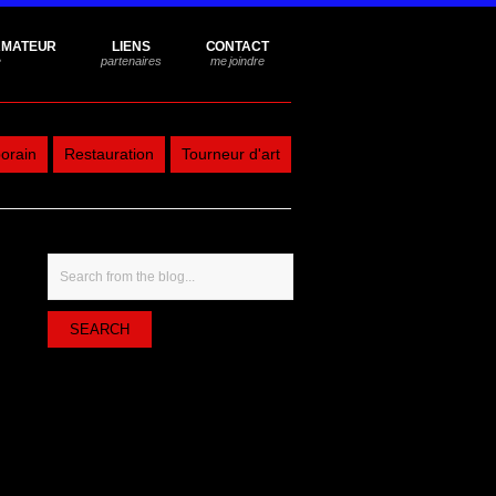
RMATEUR
LIENS
CONTACT
orain
Restauration
Tourneur d'art
Search