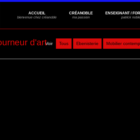
ACCUEIL
CRÉANOBLE
ENSEIGNANT / FO
ourneur d'art
Voir
Tous
Ebenisterie
Mobilier contemp